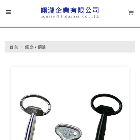
首頁
鎖匙 / 锁匙