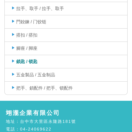
拉手、取手 / 拉手、取手
門鉸鍊 / 门铰链
搭扣 / 搭扣
腳座 / 脚座
鎖匙 / 锁匙
五金製品 / 五金制品
把手、鎖配件 / 把手、锁配件
翊瀧企業有限公司
地址：台中市大里區永隆路181號
電話：04-24069622