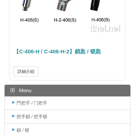
【C-406-H / C-406-H-2】鎖匙 / 锁匙
詳細介紹
Menu
門把手 / 门把手
把手鎖 / 把手锁
鎖 / 锁