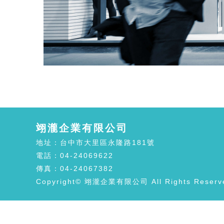
翊瀧企業有限公司
地址：台中市大里區永隆路181號
電話：04-24069622
傳真：04-24067382
Copyright© 翊瀧企業有限公司 All Rights Reserv