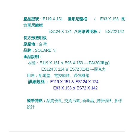
產品型號：
E119 X 151
圓形尼龍框
/ E93 X 153
長
方形尼龍框
ES124 X 124
八角形透明板
/ ES72X142
長方形透明板
原產地：
台灣
品牌：
SQUARE N
產品說明：
材質 : E119 X 151 & E93 X 153 --- PA/30(黑色)
ES124 X 124 & ES72 X142 ---壓克力
用途：配電盤、電控箱體、通信機器
詳細規格：
E119 X 151 & ES124 X 124
E93 X 153 & ES72 X 142
競爭特點：
品質優良
,
交貨迅速
,
新產品
,
競爭價格
,
多樣
設計