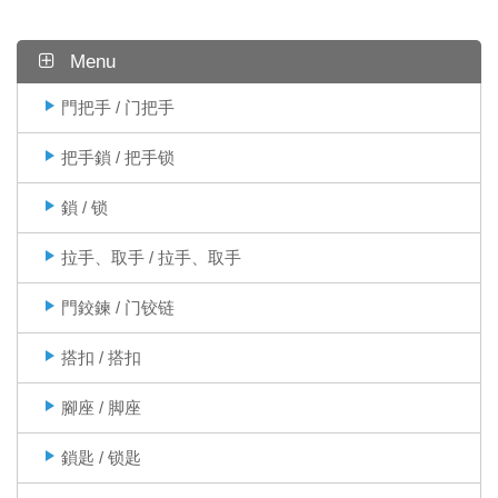
Menu
門把手 / 门把手
把手鎖 / 把手锁
鎖 / 锁
拉手、取手 / 拉手、取手
門鉸鍊 / 门铰链
搭扣 / 搭扣
腳座 / 脚座
鎖匙 / 锁匙