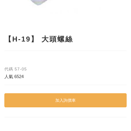
【H-19】 大頭螺絲
代碼
57-05
人氣
6524
加入詢價車