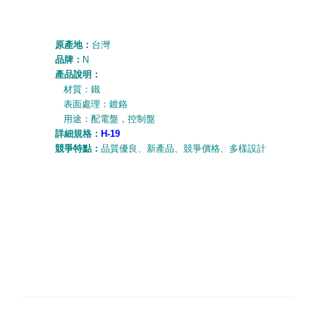
原產地：
台灣
品牌：
N
產品說明：
材質：鐵
表面處理：鍍鉻
用途：配電盤，控制盤
詳細規格：
H-19
競爭特點：
品質優
良、
新產
品、
競爭價
格、
多樣設計