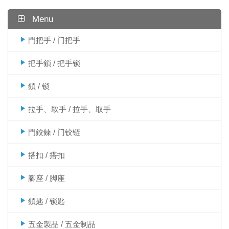
Menu
門把手 / 门把手
把手鎖 / 把手锁
鎖 / 锁
拉手、取手 / 拉手、取手
門鉸鍊 / 门铰链
搭扣 / 搭扣
腳座 / 脚座
鎖匙 / 锁匙
五金製品 / 五金制品