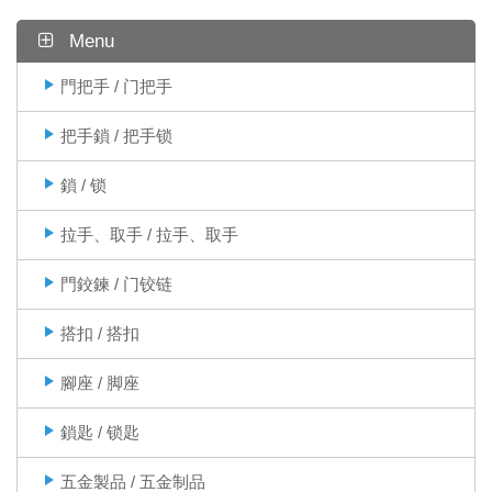
Menu
門把手 / 门把手
把手鎖 / 把手锁
鎖 / 锁
拉手、取手 / 拉手、取手
門鉸鍊 / 门铰链
搭扣 / 搭扣
腳座 / 脚座
鎖匙 / 锁匙
五金製品 / 五金制品