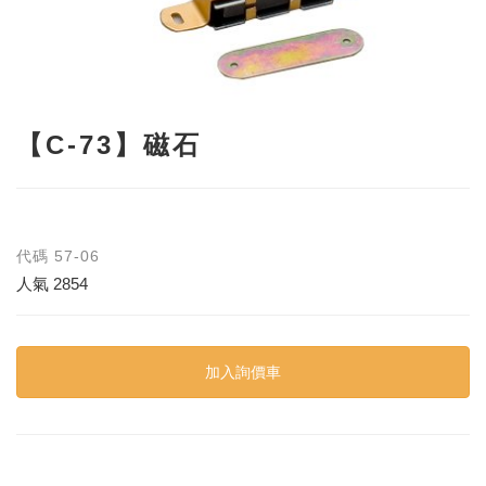
【C-73】磁石
代碼
57-06
人氣
2854
加入詢價車