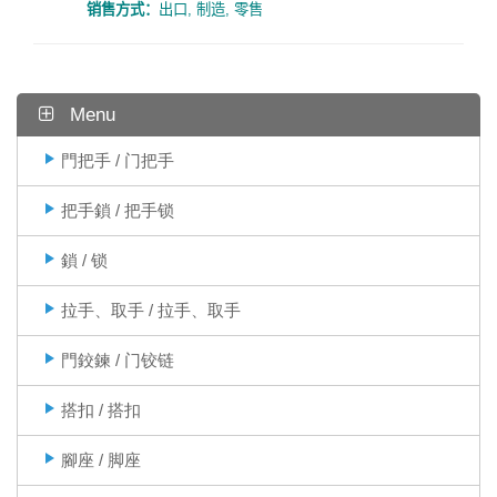
销售方式：
出口
,
制造
,
零售
Menu
門把手 / 门把手
把手鎖 / 把手锁
鎖 / 锁
拉手、取手 / 拉手、取手
門鉸鍊 / 门铰链
搭扣 / 搭扣
腳座 / 脚座