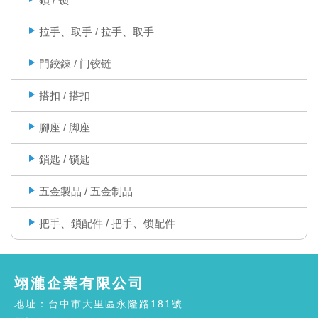
拉手、取手 / 拉手、取手
門鉸鍊 / 门铰链
搭扣 / 搭扣
腳座 / 脚座
鎖匙 / 锁匙
五金製品 / 五金制品
把手、鎖配件 / 把手、锁配件
翊瀧企業有限公司
地址：台中市大里區永隆路181號