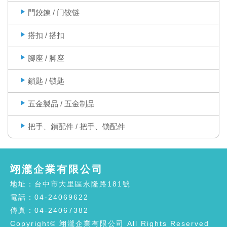
門鉸鍊 / 门铰链
搭扣 / 搭扣
腳座 / 脚座
鎖匙 / 锁匙
五金製品 / 五金制品
把手、鎖配件 / 把手、锁配件
翊瀧企業有限公司
地址：台中市大里區永隆路181號
電話：04-24069622
傳真：04-24067382
Copyright© 翊瀧企業有限公司 All Rights Reserved