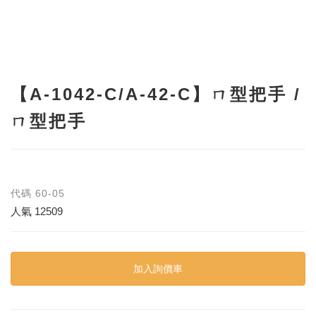
【A-1042-C/A-42-C】ㄇ型把手 /
ㄇ型把手
代碼
60-05
人氣
12509
加入詢價車