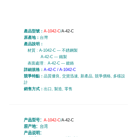
產品型號：
A-1042-C
/
A-42-C
原產地：
台灣
產品說明：
材質 : A-1042-C ---
不銹鋼製
A-42-C ---
鐵製
表面處理 :
A-42-C --- 鍍鉻
詳細規
格：
A-42-C / A-1042-C
競爭特點：
品質優良
,
交貨迅速
,
新產品
,
競爭價格
,
多樣設
計
銷售方式：
出口
,
製造
,
零售
产品型号：
A-1042-C
/
A-42-C
原产地：
台湾
产品说明：