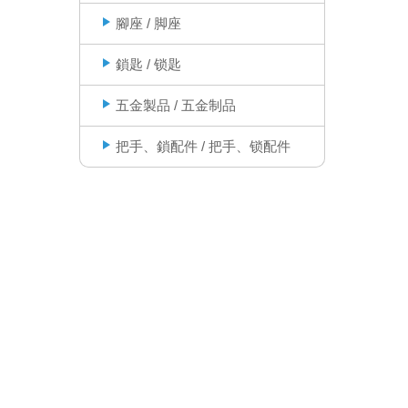
腳座 / 脚座
鎖匙 / 锁匙
五金製品 / 五金制品
把手、鎖配件 / 把手、锁配件