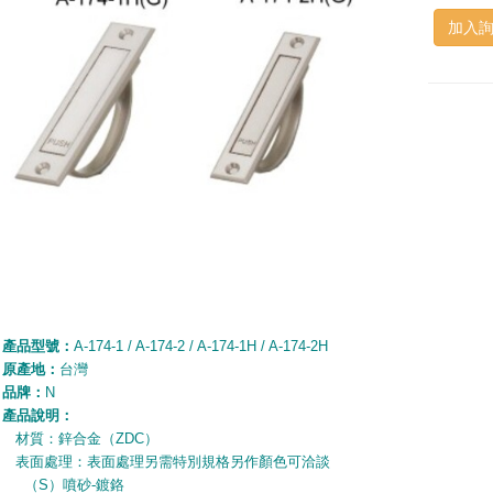
加入
產品型號：
A-174-1 / A-174-2 / A-174-1H / A-174-2H
原產地：
台灣
品牌：
N
產品說明：
材質：鋅合金（
ZDC
）
表面處理：表面處理另需特別規格另作顏色可洽談
（
S
）噴砂-鍍鉻