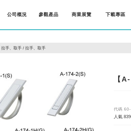
公司概況
參觀產品
商業展覽
下載專區
About us
Products
Exhibition
Download
拉手、取手 / 拉手、取手
【A
代碼
60
人氣
839