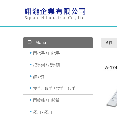
Menu
首頁
門把手 / 门把手
把手鎖 / 把手锁
鎖 / 锁
拉手、取手 / 拉手、取手
門鉸鍊 / 门铰链
搭扣 / 搭扣