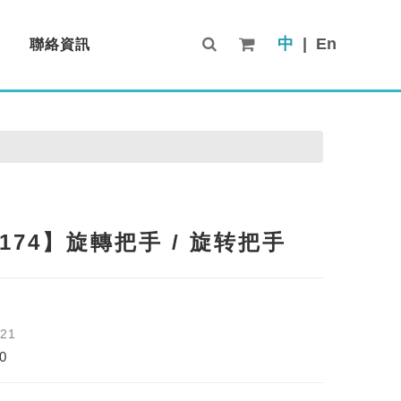
中
|
En
聯絡資訊
Contact Us
-174】旋轉把手 / 旋转把手
-21
0