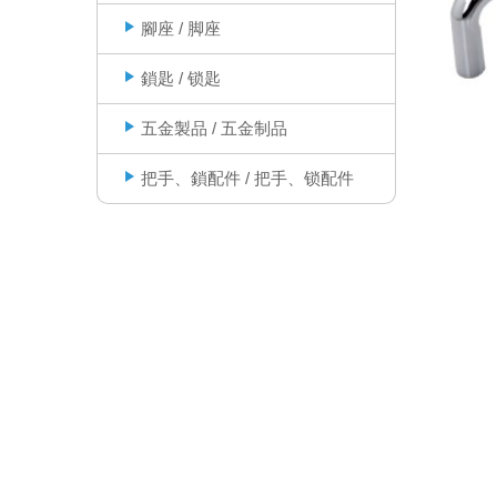
腳座 / 脚座
鎖匙 / 锁匙
五金製品 / 五金制品
把手、鎖配件 / 把手、锁配件