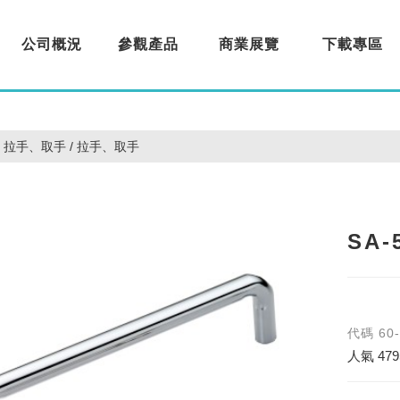
公司概況
參觀產品
商業展覽
下載專區
About us
Products
Exhibition
Download
拉手、取手 / 拉手、取手
SA
代碼
60
人氣
479