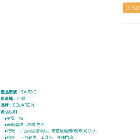
加入
產品型號：
SA-52-C
原產地：
台灣
品牌：
SQUARE N
產品說明：
●
材質：鐵
●
表面處理：鍍鉻-光面
●
特徵：可從內固定螺絲。若搭配油圈O型環,可防水。
●
用途：
一般箱體、
工具箱、各種門扇
。