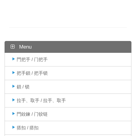
Menu
門把手 / 门把手
把手鎖 / 把手锁
鎖 / 锁
拉手、取手 / 拉手、取手
門鉸鍊 / 门铰链
搭扣 / 搭扣