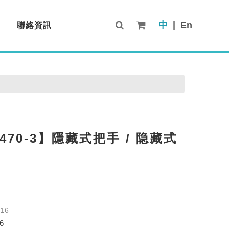
中
|
En
聯絡資訊
Contact Us
-470-3】隱藏式把手 / 隐藏式
-16
6