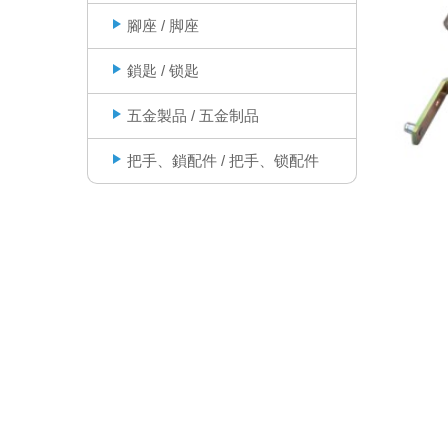
腳座 / 脚座
鎖匙 / 锁匙
五金製品 / 五金制品
把手、鎖配件 / 把手、锁配件