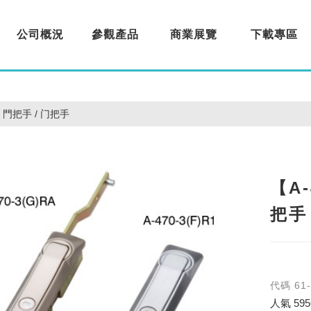
公司概況
參觀產品
商業展覽
下載專區
About us
Products
Exhibition
Download
門把手 / 门把手
【A
把手
代碼
61
人氣
595