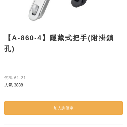
【A-860-4】隱藏式把手(附掛鎖
孔)
代碼
61-21
人氣
3838
加入詢價車