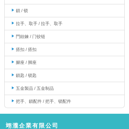
鎖 / 锁
拉手、取手 / 拉手、取手
門鉸鍊 / 门铰链
搭扣 / 搭扣
腳座 / 脚座
鎖匙 / 锁匙
五金製品 / 五金制品
把手、鎖配件 / 把手、锁配件
翊瀧企業有限公司