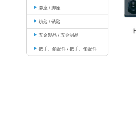
腳座 / 脚座
鎖匙 / 锁匙
五金製品 / 五金制品
把手、鎖配件 / 把手、锁配件