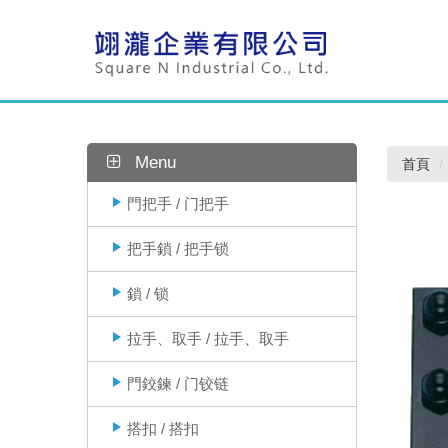
Menu
首頁
門把手 / 门把手
把手鎖 / 把手锁
鎖 / 锁
拉手、取手 / 拉手、取手
門鉸鍊 / 门铰链
搭扣 / 搭扣