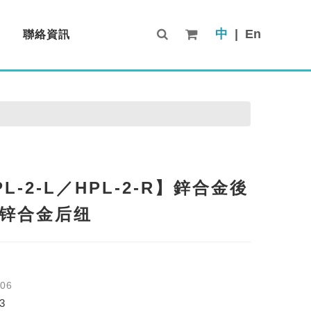
中
|
En
聯絡資訊
Contact Us
PL-2-L／HPL-2-R】鋅合金後
/ 锌合金后纽
-06
3