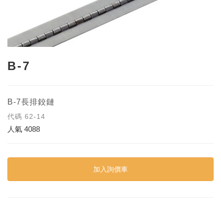
B-7
B-7長排鉸鏈
代碼
62-14
人氣
4088
加入詢價車