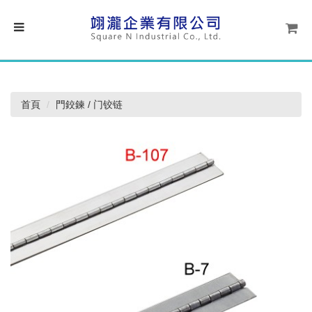
首頁
門鉸鍊 / 门铰链