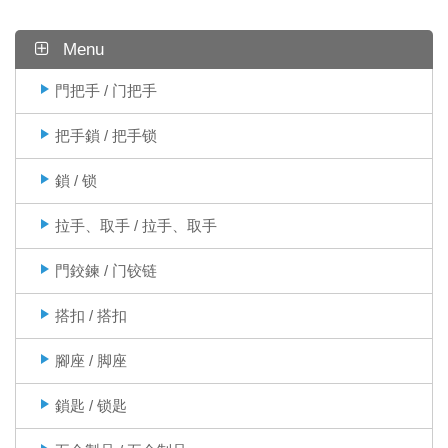
Menu
門把手 / 门把手
把手鎖 / 把手锁
鎖 / 锁
拉手、取手 / 拉手、取手
門鉸鍊 / 门铰链
搭扣 / 搭扣
腳座 / 脚座
鎖匙 / 锁匙