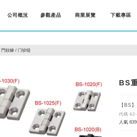
公司概況
參觀產品
商業展覽
下載專區
About us
Products
Exhibition
Download
門鉸鍊 / 门铰链
BS
【BS
代碼
62
人氣
839