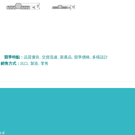
競爭特點：
品質優良
,
交貨迅速
,
新產品
,
競爭價格
,
多樣設計
銷售方式：
出口
,
製造
,
零售
ed