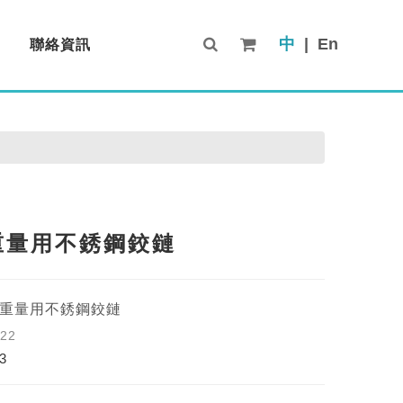
中
|
En
聯絡資訊
Contact Us
重量用不銹鋼鉸鏈
】重量用不銹鋼鉸鏈
-22
3