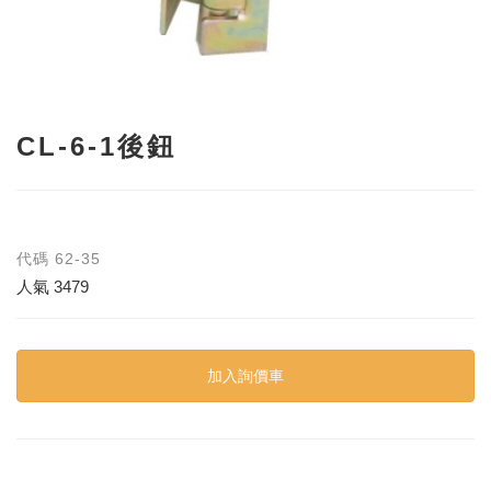
CL-6-1後鈕
代碼
62-35
人氣
3479
加入詢價車