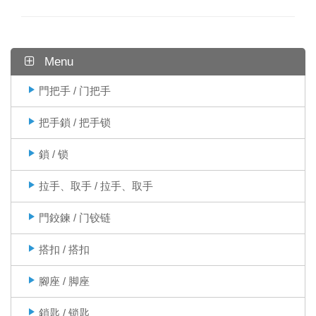
Menu
門把手 / 门把手
把手鎖 / 把手锁
鎖 / 锁
拉手、取手 / 拉手、取手
門鉸鍊 / 门铰链
搭扣 / 搭扣
腳座 / 脚座
鎖匙 / 锁匙