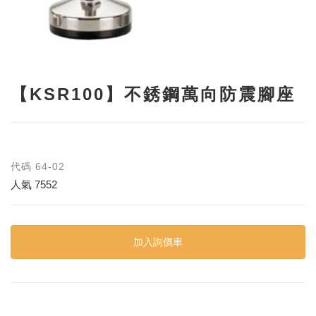
【KSR100】不銹鋼萬向防震腳座
代碼
64-02
人氣
7552
加入詢價車