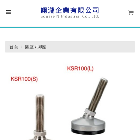
首頁
腳座 / 脚座