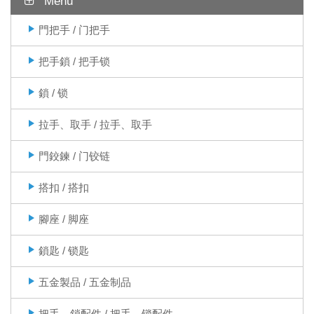
Menu
門把手 / 门把手
把手鎖 / 把手锁
鎖 / 锁
拉手、取手 / 拉手、取手
門鉸鍊 / 门铰链
搭扣 / 搭扣
腳座 / 脚座
鎖匙 / 锁匙
五金製品 / 五金制品
把手、鎖配件 / 把手、锁配件