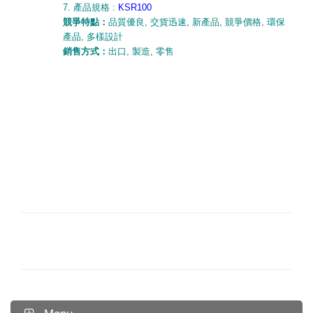
7. 產品規格 :
KSR100
競爭特點：
品質優良
,
交貨迅速
,
新產品
,
競爭價格
,
環保
產品
,
多樣設計
銷售方式：
出口
,
製造
,
零售