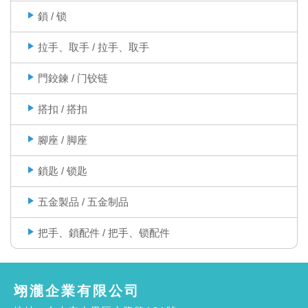
鎖 / 锁
拉手、取手 / 拉手、取手
門鉸鍊 / 门铰链
搭扣 / 搭扣
腳座 / 脚座
鎖匙 / 锁匙
五金製品 / 五金制品
把手、鎖配件 / 把手、锁配件
翊瀧企業有限公司