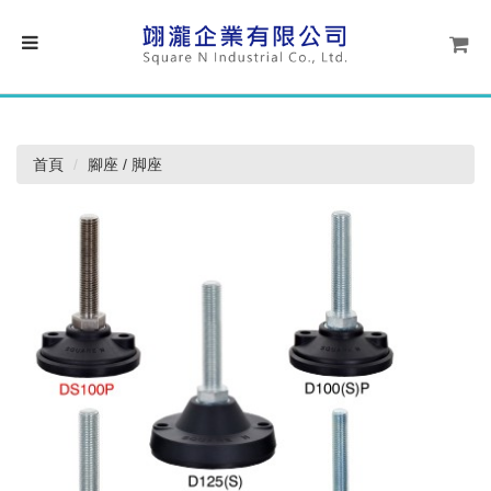
首頁
腳座 / 脚座