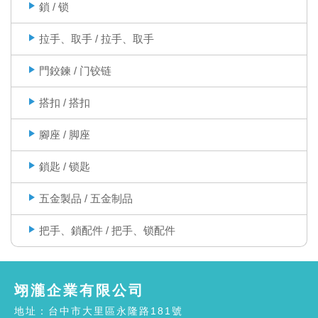
鎖 / 锁
拉手、取手 / 拉手、取手
門鉸鍊 / 门铰链
搭扣 / 搭扣
腳座 / 脚座
鎖匙 / 锁匙
五金製品 / 五金制品
把手、鎖配件 / 把手、锁配件
翊瀧企業有限公司
地址：台中市大里區永隆路181號