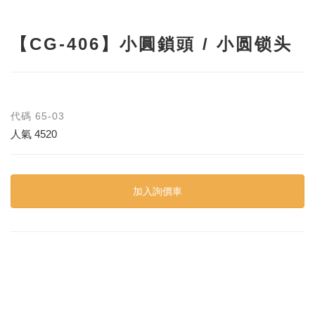
【CG-406】小圓鎖頭 / 小圆锁头
代碼
65-03
人氣
4520
加入詢價車