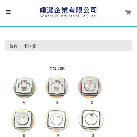
首頁
鎖 / 锁