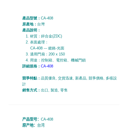
產品型號：
CA-408
原產地：
台灣
產品說明：
1.
材質：鋅合金
(ZDC)
2.
表面處理：
CA-408 --- 鍍
鉻
-
光面
3.
適用門扇：
200 x 150
4.
用途：控制箱、電控箱、機械門鎖
詳細規
格
：
CA-408
競爭特點：
品質優良
,
交貨迅速
,
新產品
,
競爭價格
,
多樣設
計
銷售方式：
出口
,
製造
,
零售
产品型号：
CA-408
原产地：
台湾