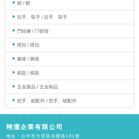
鎖 / 锁
拉手、取手 / 拉手、取手
門鉸鍊 / 门铰链
搭扣 / 搭扣
腳座 / 脚座
鎖匙 / 锁匙
五金製品 / 五金制品
把手、鎖配件 / 把手、锁配件
翊瀧企業有限公司
地址：台中市大里區永隆路181號