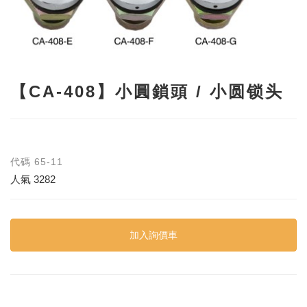
【CA-408】小圓鎖頭 / 小圆锁头
代碼
65-11
人氣
3282
加入詢價車