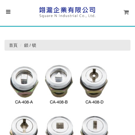
首頁
鎖 / 锁