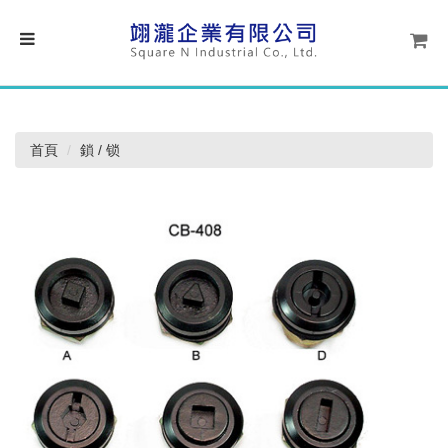
首頁
鎖 / 锁