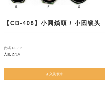
【CB-408】小圓鎖頭 / 小圆锁头
代碼
65-12
人氣
2714
加入詢價車