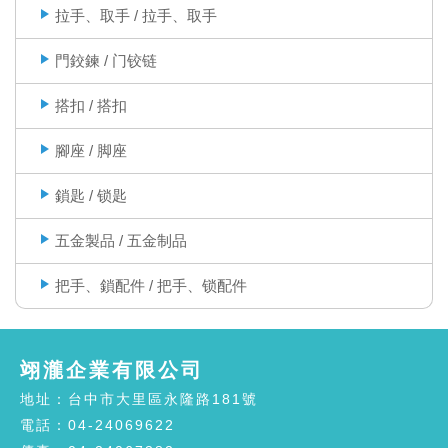
拉手、取手 / 拉手、取手
門鉸鍊 / 门铰链
搭扣 / 搭扣
腳座 / 脚座
鎖匙 / 锁匙
五金製品 / 五金制品
把手、鎖配件 / 把手、锁配件
翊瀧企業有限公司
地址：台中市大里區永隆路181號
電話：04-24069622