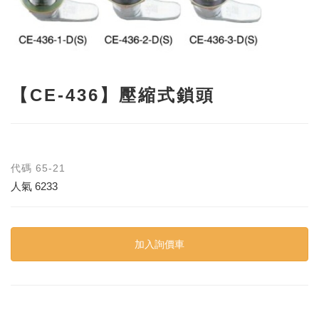
【CE-436】壓縮式鎖頭
代碼
65-21
人氣
6233
加入詢價車