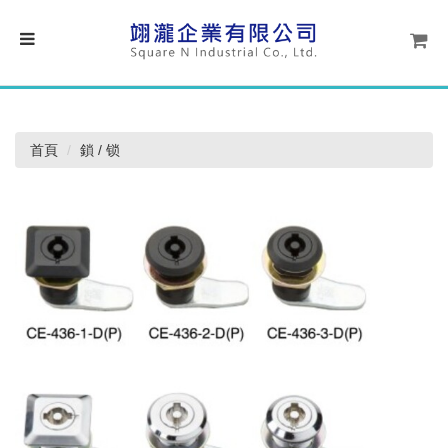
首頁
鎖 / 锁