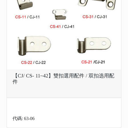
【CJ/ CS- 11~42】雙扣選用配件 / 双扣选用配
件
代碼: 63-06