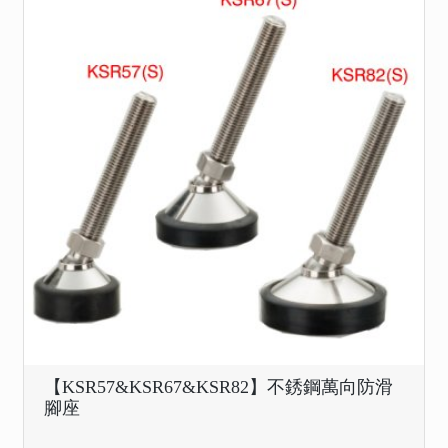
【KSR57&KSR67&KSR82】不銹鋼萬向防滑
腳座