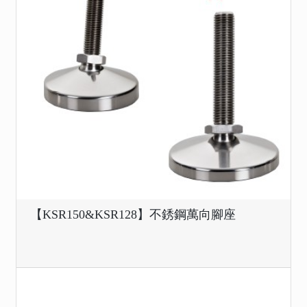
【KSR150&KSR128】不銹鋼萬向腳座