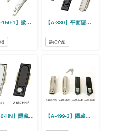
【SNA-150-1】掀蓋旋轉把手
【A-380】平面隱藏式把手
介紹
詳細介紹
【A-680-HN】隱藏式把手 / 隐藏式把手
【A-499-3】隱藏式把手 / 隐藏式把手