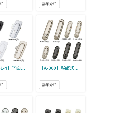
介紹
詳細介紹
【A-661-4】平面防水型隱藏式把手
【A-360】壓縮式把手 / 压缩式把手
介紹
詳細介紹