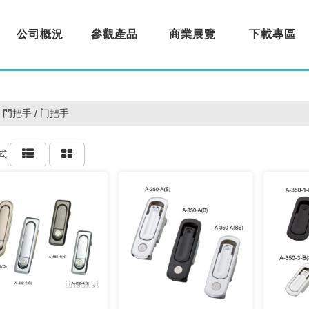
公司概況
參觀產品
商業展覽
下載專區
About us
Products
Exhibition
Download
門把手 / 门把手
式