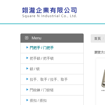
Menu
首頁
門把手 / 门把手
瀏覽方
把手鎖 / 把手锁
鎖 / 锁
拉手、取手 / 拉手、取手
門鉸鍊 / 门铰链
搭扣 / 搭扣