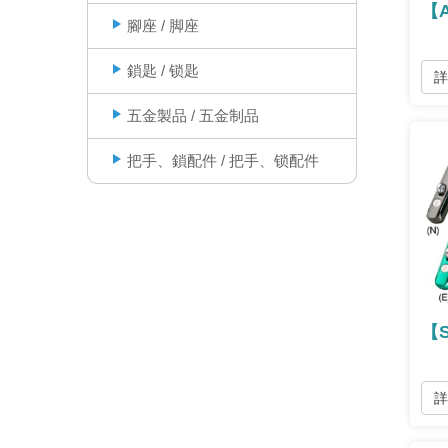
腳座 / 脚座
鎖匙 / 锁匙
五金製品 / 五金制品
把手、鎖配件 / 把手、锁配件