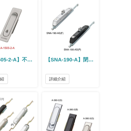
【A-1505-2-A】不銹鋼平面隱藏式把手
【SNA-190-A】閉合把手
介紹
詳細介紹