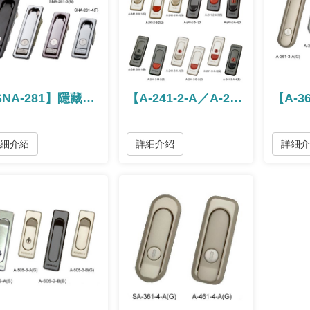
【SNA-281】隱藏式把手 / 隐藏式把手
【A-241-2-A／A-241-2-B】平面把手 / 平面把手
詳細介紹
詳細介紹
詳細