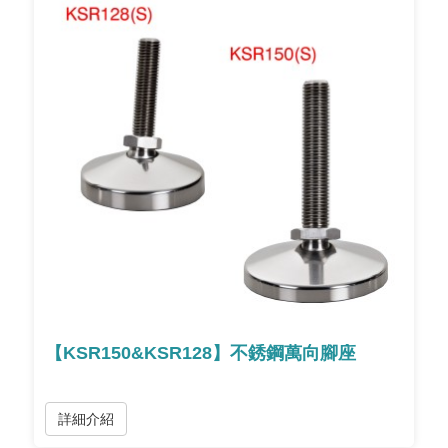
【KSR150&KSR128】不銹鋼萬向腳座
詳細介紹