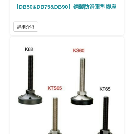
【DB50&DB75&DB90】鋼製防滑重型腳座
詳細介紹