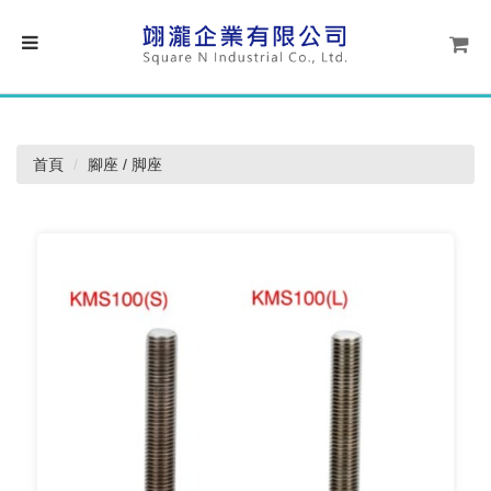
首頁
腳座 / 脚座