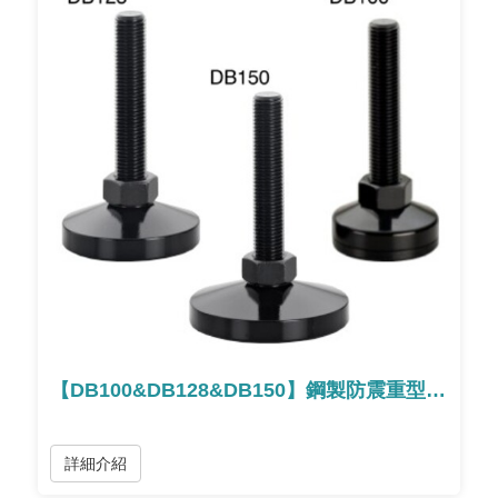
【DB100&DB128&DB150】鋼製防震重型腳座
詳細介紹