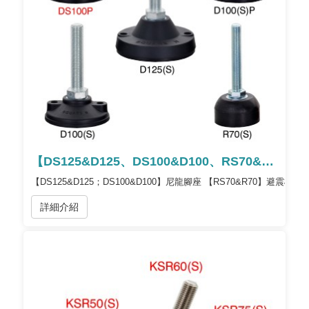
【DS125&D125、DS100&D100、RS70&R70】
【DS125&D125；DS100&D100】尼龍腳座 【RS70&R70】避震橡膠
詳細介紹