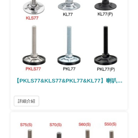
【PKLS77&KLS77&PKL77&KL77】喇叭型腳座
詳細介紹