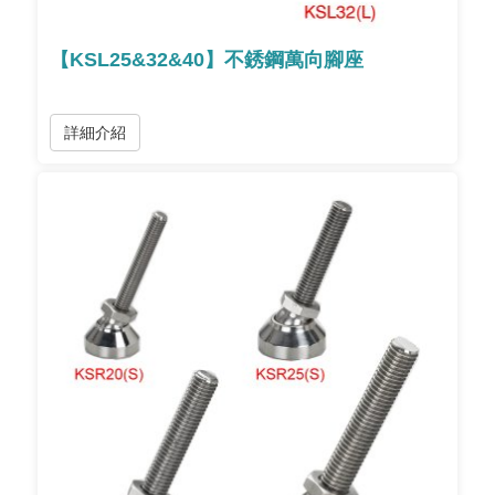
【KSL25&32&40】不銹鋼萬向腳座
詳細介紹