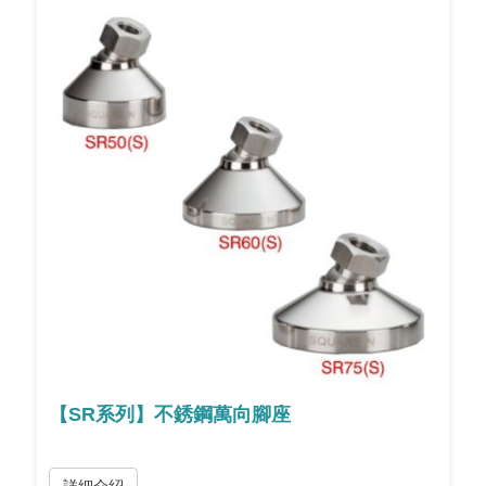
【SR系列】不銹鋼萬向腳座