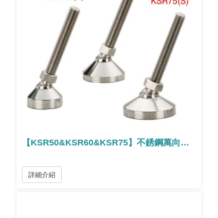
【KSR50&KSR60&KSR75】不銹鋼萬向腳座
詳細介紹