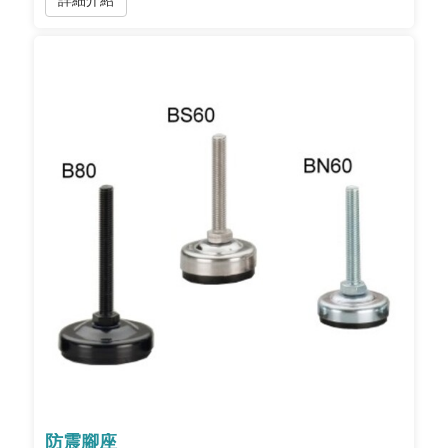
詳細介紹
防震腳座