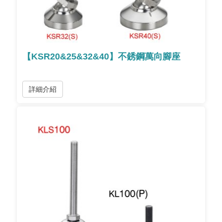
【KSR20&25&32&40】不銹鋼萬向腳座
詳細介紹