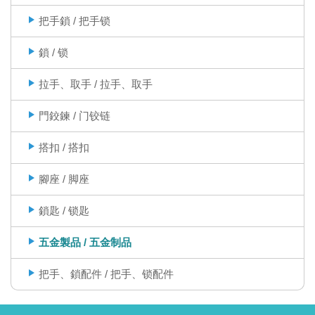
把手鎖 / 把手锁
鎖 / 锁
拉手、取手 / 拉手、取手
門鉸鍊 / 门铰链
搭扣 / 搭扣
腳座 / 脚座
鎖匙 / 锁匙
五金製品 / 五金制品
把手、鎖配件 / 把手、锁配件