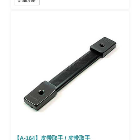
詳細介紹
【A-164】皮帶取手 / 皮带取手