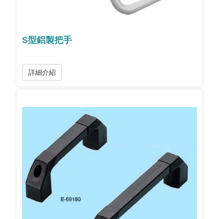
S型鋁製把手
詳細介紹